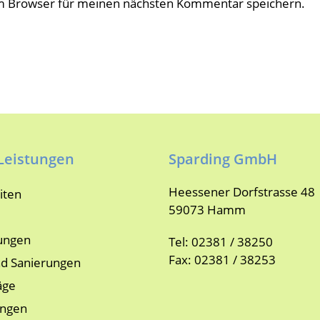
em Browser für meinen nächsten Kommentar speichern.
Leistungen
Sparding GmbH
Heessener Dorfstrasse 48
iten
59073 Hamm
ungen
Tel: 02381 / 38250
Fax: 02381 / 38253
d Sanierungen
äge
ungen