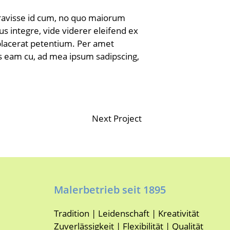
eravisse id cum, no quo maiorum
dus integre, vide viderer eleifend ex
 placerat petentium. Per amet
us eam cu, ad mea ipsum sadipscing,
Next Project
Malerbetrieb seit 1895
Tradition | Leidenschaft | Kreativität
Zuverlässigkeit | Flexibilität | Qualität